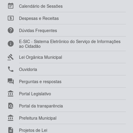

Calendário de Sessões

Despesas e Receitas

Dúvidas Frequentes
E-SIC - Sistema Eletrônico do Serviço de Informações

ao Cidadão

Lei Orgânica Municipal

Ouvidoria

Perguntas e respostas

Portal Legislativo

Portal da transparência

Prefeitura Municipal

Projetos de Lei