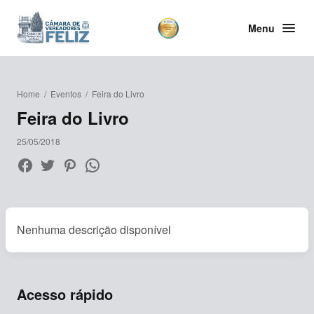
Menu
Home
/
Eventos
/
Feira do Livro
Feira do Livro
25/05/2018
Nenhuma descrição disponível
Acesso rápido