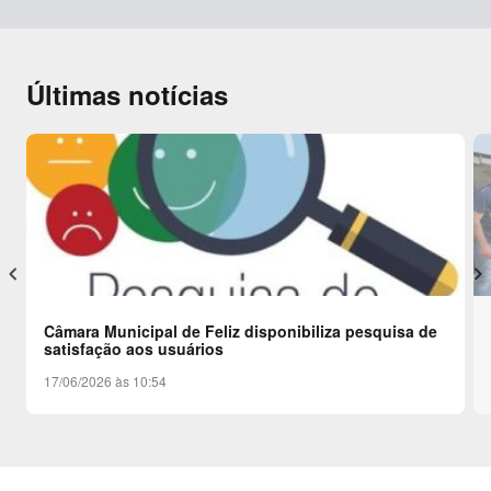
Últimas notícias
keyboard_arrow_left
keyboard_arrow_right
Câmara Municipal de Feliz disponibiliza pesquisa de
satisfação aos usuários
17/06/2026 às 10:54