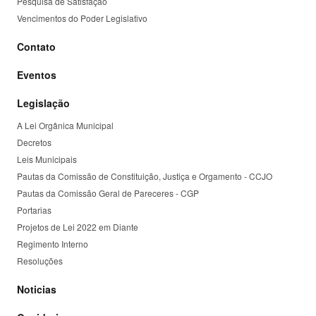
Pesquisa de Satisfação
Vencimentos do Poder Legislativo
Contato
Eventos
Legislação
A Lei Orgânica Municipal
Decretos
Leis Municipais
Pautas da Comissão de Constituição, Justiça e Orgamento - CCJO
Pautas da Comissão Geral de Pareceres - CGP
Portarias
Projetos de Lei 2022 em Diante
Regimento Interno
Resoluções
Noticias