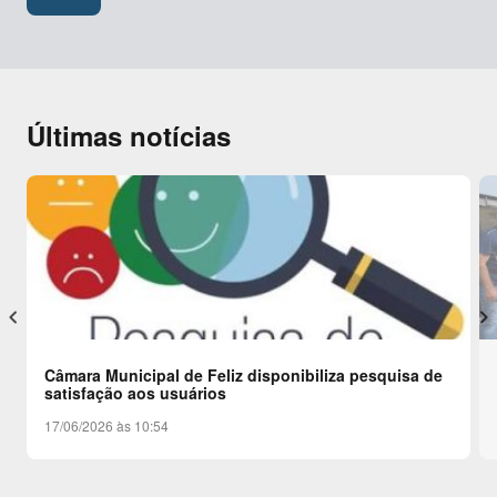
Últimas notícias
keyboard_arrow_left
keyboard_arrow_right
Câmara Municipal de Feliz disponibiliza pesquisa de
satisfação aos usuários
17/06/2026 às 10:54