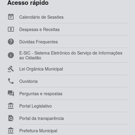
Acesso rápido

Calendário de Sessões

Despesas e Receitas

Dúvidas Frequentes
E-SIC - Sistema Eletrônico do Serviço de Informações

ao Cidadão

Lei Orgânica Municipal

Ouvidoria

Perguntas e respostas

Portal Legislativo

Portal da transparência

Prefeitura Municipal