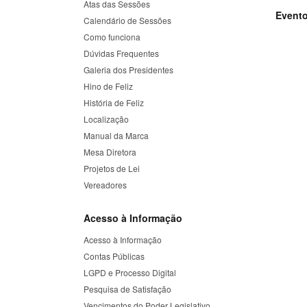
Atas das Sessões
Event
Calendário de Sessões
Como funciona
Dúvidas Frequentes
Galeria dos Presidentes
Hino de Feliz
História de Feliz
Localização
Manual da Marca
Mesa Diretora
Projetos de Lei
Vereadores
Acesso à Informação
Acesso à Informação
Contas Públicas
LGPD e Processo Digital
Pesquisa de Satisfação
Vencimentos do Poder Legislativo