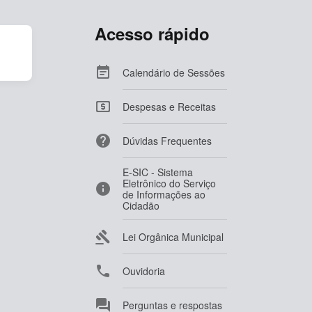
Acesso rápido

Calendário de Sessões

Despesas e Receitas

Dúvidas Frequentes
E-SIC - Sistema
Eletrônico do Serviço

de Informações ao
Cidadão

Lei Orgânica Municipal

Ouvidoria

Perguntas e respostas