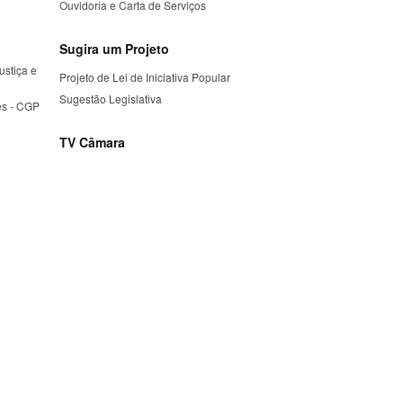
Ouvidoria e Carta de Serviços
Sugira um Projeto
ustiça e
Projeto de Lei de Iniciativa Popular
Sugestão Legislativa
es - CGP
TV Câmara