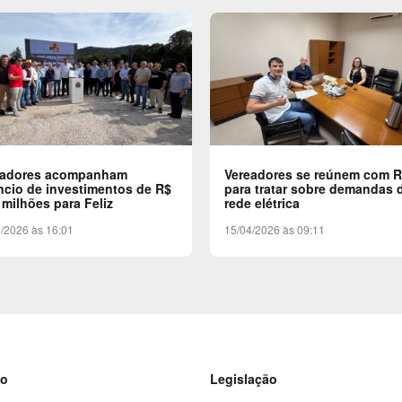
eadores acompanham
Vereadores se reúnem com 
cio de investimentos de R$
para tratar sobre demandas 
 milhões para Feliz
rede elétrica
/2026 às 16:01
15/04/2026 às 09:11
to
Legislação