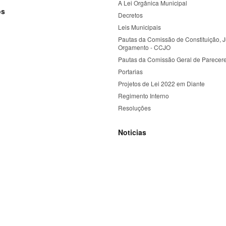
A Lei Orgânica Municipal
os
Decretos
Leis Municipais
Pautas da Comissão de Constituição, J
Orgamento - CCJO
Pautas da Comissão Geral de Parecer
Portarias
Projetos de Lei 2022 em Diante
Regimento Interno
Resoluções
Noticias