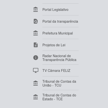

Portal Legislativo

Portal da transparência

Prefeitura Municipal

Projetos de Lei
Radar Nacional de

Transparência Pública

TV Câmara FELIZ
Tribunal de Contas da

União - TCU
Tribunal de Contas do

Estado - TCE