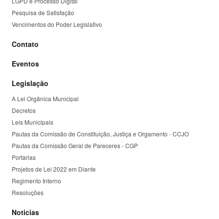
LGPD e Processo Digital
Pesquisa de Satisfação
Vencimentos do Poder Legislativo
Contato
Eventos
Legislação
A Lei Orgânica Municipal
Decretos
Leis Municipais
Pautas da Comissão de Constituição, Justiça e Orgamento - CCJO
Pautas da Comissão Geral de Pareceres - CGP
Portarias
Projetos de Lei 2022 em Diante
Regimento Interno
Resoluções
Noticias