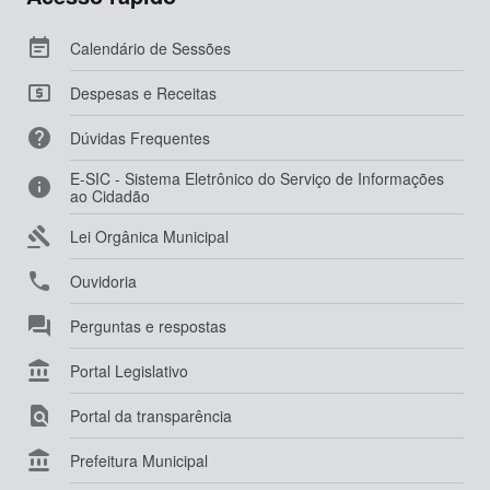

Calendário de Sessões

Despesas e Receitas

Dúvidas Frequentes
E-SIC - Sistema Eletrônico do Serviço de Informações

ao Cidadão

Lei Orgânica Municipal

Ouvidoria

Perguntas e respostas

Portal Legislativo

Portal da transparência

Prefeitura Municipal