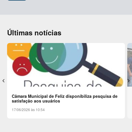
Últimas notícias
keyboard_arrow_left
keyboard_arrow_right
Câmara Municipal de Feliz disponibiliza pesquisa de
satisfação aos usuários
17/06/2026 às 10:54