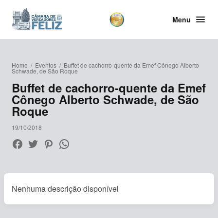
Menu
Home
/
Eventos
/
Buffet de cachorro-quente da Emef Cônego Alberto
Schwade, de São Roque
Buffet de cachorro-quente da Emef
Cônego Alberto Schwade, de São
Roque
19/10/2018
Nenhuma descrição disponível