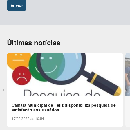
Últimas notícias
keyboard_arrow_left
keyboard_arrow_right
Câmara Municipal de Feliz disponibiliza pesquisa de
satisfação aos usuários
17/06/2026 às 10:54