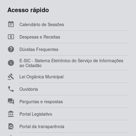
Acesso rápido

Calendário de Sessões

Despesas e Receitas

Dúvidas Frequentes
E-SIC - Sistema Eletrônico do Serviço de Informações

ao Cidadão

Lei Orgânica Municipal

Ouvidoria

Perguntas e respostas

Portal Legislativo

Portal da transparência