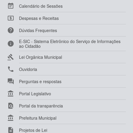

Calendário de Sessões

Despesas e Receitas

Dúvidas Frequentes
E-SIC - Sistema Eletrônico do Serviço de Informações

ao Cidadão

Lei Orgânica Municipal

Ouvidoria

Perguntas e respostas

Portal Legislativo

Portal da transparência

Prefeitura Municipal

Projetos de Lei