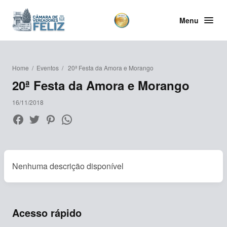
Menu
Home
/
Eventos
/
20ª Festa da Amora e Morango
20ª Festa da Amora e Morango
16/11/2018
Nenhuma descrição disponível
Acesso rápido