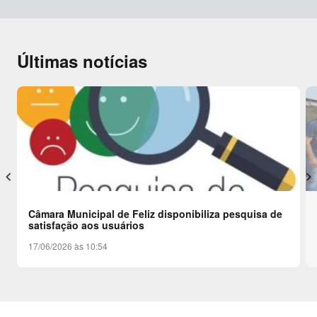
Últimas notícias
keyboard_arrow_left
keyboard_arrow_right
Câmara Municipal de Feliz disponibiliza pesquisa de
satisfação aos usuários
17/06/2026 às 10:54