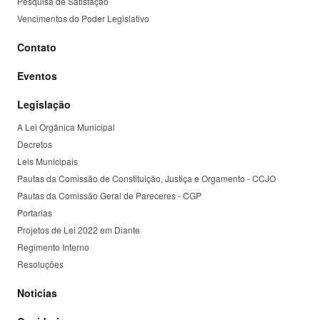
Pesquisa de Satisfação
Vencimentos do Poder Legislativo
Contato
Eventos
Legislação
A Lei Orgânica Municipal
Decretos
Leis Municipais
Pautas da Comissão de Constituição, Justiça e Orgamento - CCJO
Pautas da Comissão Geral de Pareceres - CGP
Portarias
Projetos de Lei 2022 em Diante
Regimento Interno
Resoluções
Noticias