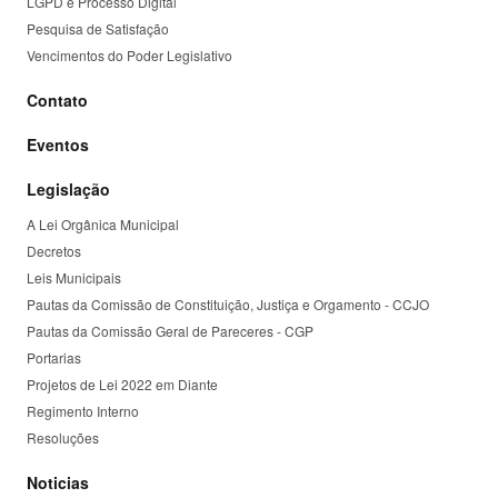
LGPD e Processo Digital
Pesquisa de Satisfação
Vencimentos do Poder Legislativo
Contato
Eventos
Legislação
A Lei Orgânica Municipal
Decretos
Leis Municipais
Pautas da Comissão de Constituição, Justiça e Orgamento - CCJO
Pautas da Comissão Geral de Pareceres - CGP
Portarias
Projetos de Lei 2022 em Diante
Regimento Interno
Resoluções
Noticias