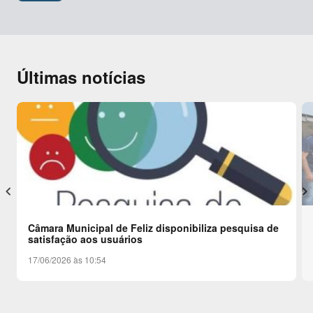
Últimas notícias
keyboard_arrow_left
keyboard_arrow_right
Câmara Municipal de Feliz disponibiliza pesquisa de
satisfação aos usuários
17/06/2026 às 10:54