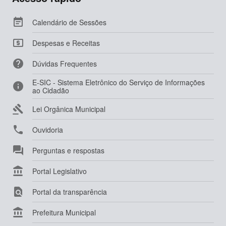

Calendário de Sessões

Despesas e Receitas

Dúvidas Frequentes
E-SIC - Sistema Eletrônico do Serviço de Informações

ao Cidadão

Lei Orgânica Municipal

Ouvidoria

Perguntas e respostas

Portal Legislativo

Portal da transparência

Prefeitura Municipal