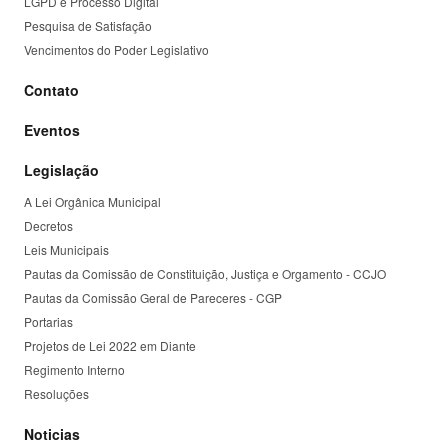
LGPD e Processo Digital
Pesquisa de Satisfação
Vencimentos do Poder Legislativo
Contato
Eventos
Legislação
A Lei Orgânica Municipal
Decretos
Leis Municipais
Pautas da Comissão de Constituição, Justiça e Orgamento - CCJO
Pautas da Comissão Geral de Pareceres - CGP
Portarias
Projetos de Lei 2022 em Diante
Regimento Interno
Resoluções
Noticias