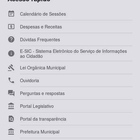

Calendário de Sessões

Despesas e Receitas

Dúvidas Frequentes
E-SIC - Sistema Eletrônico do Serviço de Informações

ao Cidadão

Lei Orgânica Municipal

Ouvidoria

Perguntas e respostas

Portal Legislativo

Portal da transparência

Prefeitura Municipal