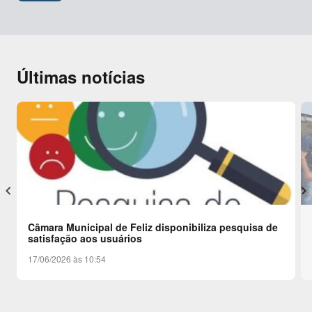
Últimas notícias
keyboard_arrow_left
keyboard_arrow_right
Câmara Municipal de Feliz disponibiliza pesquisa de
satisfação aos usuários
17/06/2026 às 10:54