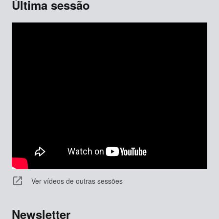
Última sessão
Ver vídeos de outras sessões
Newsletter