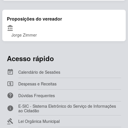
Proposições do vereador
account_balance
Jorge Zimmer
Acesso rápido

Calendário de Sessões

Despesas e Receitas

Dúvidas Frequentes
E-SIC - Sistema Eletrônico do Serviço de Informações

ao Cidadão

Lei Orgânica Municipal