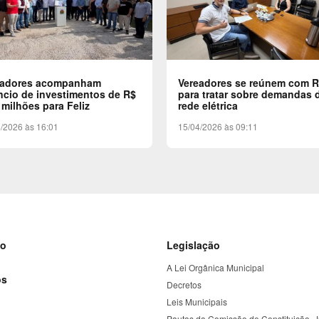
eadores acompanham
Vereadores se reúnem com 
cio de investimentos de R$
para tratar sobre demandas 
 milhões para Feliz
rede elétrica
/2026 às 16:01
15/04/2026 às 09:11
to
Legislação
A Lei Orgânica Municipal
os
Decretos
Leis Municipais
Pautas da Comissão de Constituição, J