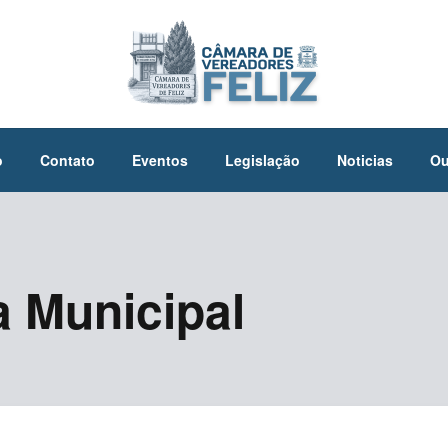
o
Contato
Eventos
Legislação
Noticias
Ou
a Municipal