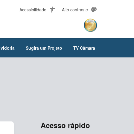
accessibility
palette
Acessibilidade
Alto contraste
vidoria
Sugira um Projeto
TV Câmara
Acesso rápido