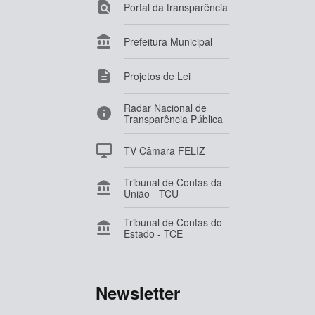

Portal da transparência

Prefeitura Municipal

Projetos de Lei
Radar Nacional de

Transparência Pública

TV Câmara FELIZ
Tribunal de Contas da

União - TCU
Tribunal de Contas do

Estado - TCE
Newsletter