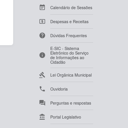

Calendário de Sessões

Despesas e Receitas

Dúvidas Frequentes
E-SIC - Sistema
Eletrônico do Serviço

de Informações ao
Cidadão

Lei Orgânica Municipal

Ouvidoria

Perguntas e respostas

Portal Legislativo