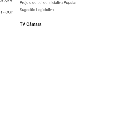
Projeto de Lei de Iniciativa Popular
Sugestão Legislativa
es - CGP
TV Câmara