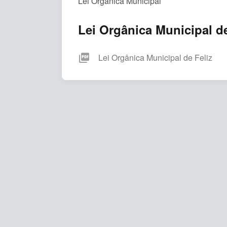
Lei Orgânica Municipal
Lei Orgânica Municipal de
picture_as_pdf
Lei Orgânica Municipal de Feliz