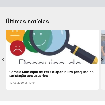
Últimas notícias
keyboard_arrow_left
keyboard_arrow_right
Câmara Municipal de Feliz disponibiliza pesquisa de
satisfação aos usuários
17/06/2026 às 10:54