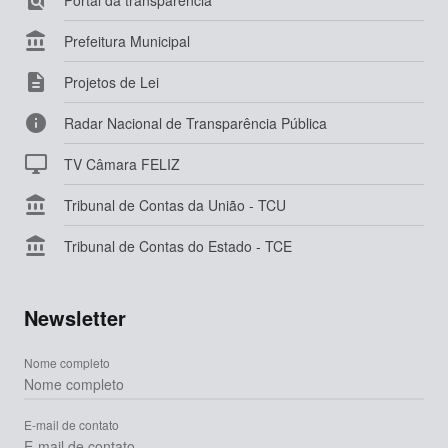

Portal da transparência

Prefeitura Municipal

Projetos de Lei

Radar Nacional de Transparência Pública

TV Câmara FELIZ

Tribunal de Contas da União - TCU

Tribunal de Contas do Estado - TCE
Newsletter
Nome completo
E-mail de contato