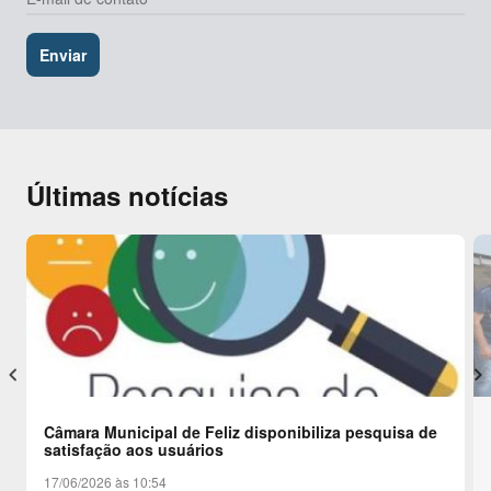
Últimas notícias
keyboard_arrow_left
keyboard_arrow_right
Câmara Municipal de Feliz disponibiliza pesquisa de
satisfação aos usuários
17/06/2026 às 10:54