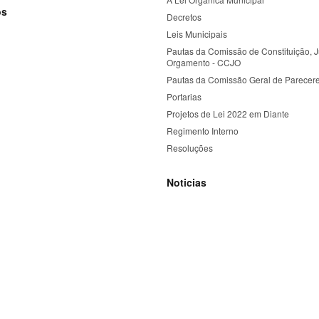
os
Decretos
Leis Municipais
Pautas da Comissão de Constituição, J
Orgamento - CCJO
Pautas da Comissão Geral de Parecer
Portarias
Projetos de Lei 2022 em Diante
Regimento Interno
Resoluções
Noticias