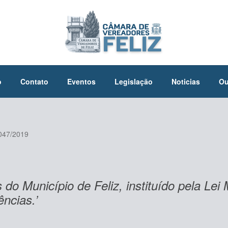
o
Contato
Eventos
Legislação
Noticias
Ou
047/2019
 do Município de Feliz, instituído pela Lei 
ências.’