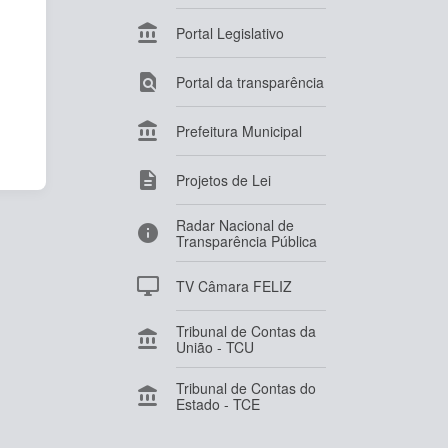

Portal Legislativo

Portal da transparência

Prefeitura Municipal

Projetos de Lei
Radar Nacional de

Transparência Pública

TV Câmara FELIZ
Tribunal de Contas da

União - TCU
Tribunal de Contas do

Estado - TCE