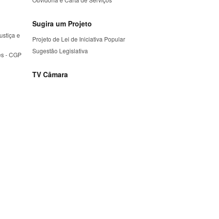
Sugira um Projeto
ustiça e
Projeto de Lei de Iniciativa Popular
Sugestão Legislativa
es - CGP
TV Câmara