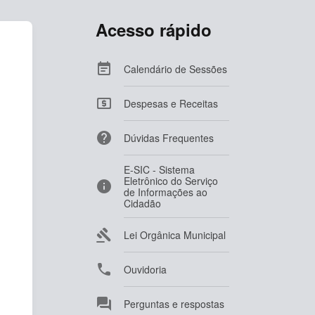
Acesso rápido

Calendário de Sessões

Despesas e Receitas

Dúvidas Frequentes
E-SIC - Sistema
Eletrônico do Serviço

de Informações ao
Cidadão

Lei Orgânica Municipal

Ouvidoria

Perguntas e respostas