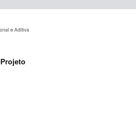
nal e Aditiva
 Projeto