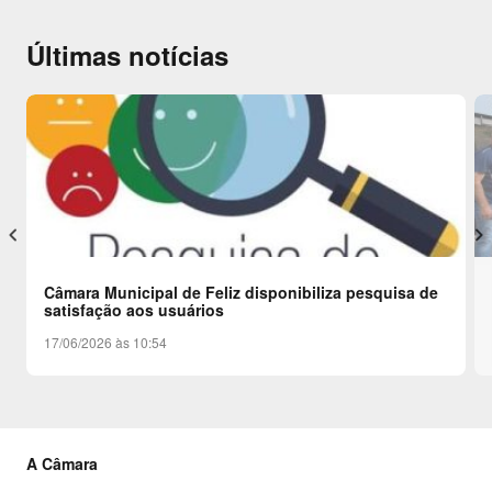
Últimas notícias
keyboard_arrow_left
keyboard_arrow_right
Câmara Municipal de Feliz disponibiliza pesquisa de
satisfação aos usuários
17/06/2026 às 10:54
A Câmara