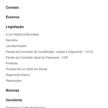
Contato
Eventos
Legislação
A Lei Orgânica Municipal
Decretos
Leis Municipais
Pautas da Comissão de Constituição, Justiça e Orgamento - CCJO
Pautas da Comissão Geral de Pareceres - CGP
Portarias
Projetos de Lei 2022 em Diante
Regimento Interno
Resoluções
Noticias
Ouvidoria
Ouvidoria e Carta de Serviços