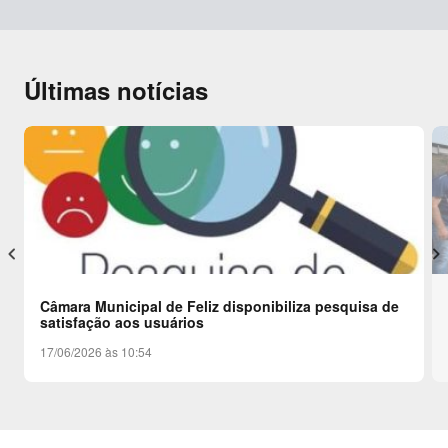
Últimas notícias
keyboard_arrow_left
keyboard_arrow_right
Câmara Municipal de Feliz disponibiliza pesquisa de
satisfação aos usuários
17/06/2026 às 10:54