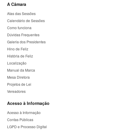
A Câmara
Atas das Sessões
Calendário de Sessões
Como funciona
Dúvidas Frequentes
Galeria dos Presidentes
Hino de Feliz
História de Feliz
Localização
Manual da Marca
Mesa Diretora
Projetos de Lei
Vereadores
Acesso à Informação
Acesso à Informação
Contas Públicas
LGPD e Processo Digital