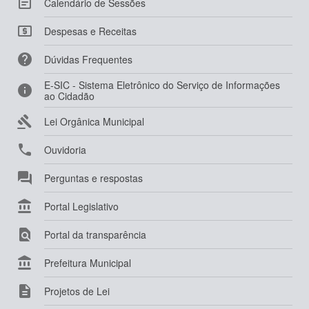

Calendário de Sessões

Despesas e Receitas

Dúvidas Frequentes
E-SIC - Sistema Eletrônico do Serviço de Informações

ao Cidadão

Lei Orgânica Municipal

Ouvidoria

Perguntas e respostas

Portal Legislativo

Portal da transparência

Prefeitura Municipal

Projetos de Lei