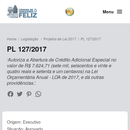
Menu
Home
/
Legislação
/
Projetos de Lei 2017
/
PL 127/2017
PL 127/2017
‘Autoriza a Abertura de Crédito Adicional Especial no
valor de R$ 7.624,71 (sete mil, seiscentos e vinte e
quatro reais e setenta e um centavos) na Lei
Orçamentária Anual - LOA de 2017, e dá outras
providências.’.
Origem: Executivo
Situação: Aprovado