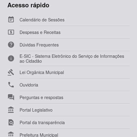
Acesso rápido

Calendário de Sessões

Despesas e Receitas

Dúvidas Frequentes
E-SIC - Sistema Eletrônico do Serviço de Informações

ao Cidadão

Lei Orgânica Municipal

Ouvidoria

Perguntas e respostas

Portal Legislativo

Portal da transparência

Prefeitura Municipal