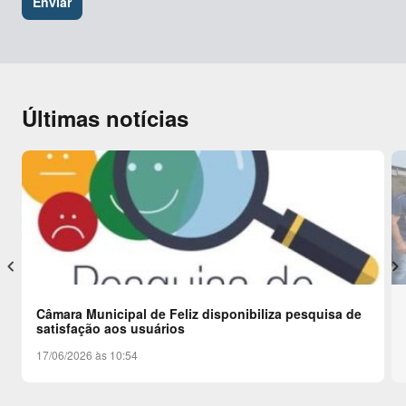
Últimas notícias
keyboard_arrow_left
keyboard_arrow_right
Câmara Municipal de Feliz disponibiliza pesquisa de
satisfação aos usuários
17/06/2026 às 10:54